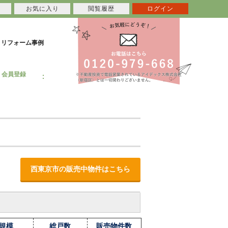
お気に入り
閲覧履歴
ログイン
リフォーム事例
会員登録
西東京市の販売中物件はこちら
規模
総戸数
販売物件数