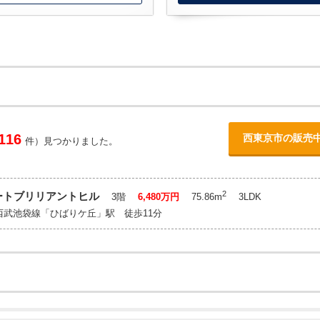
116
西東京市の販売
件）見つかりました。
2
ートブリリアントヒル
3階
6,480万円
75.86m
3LDK
西武池袋線「ひばりケ丘」駅 徒歩11分