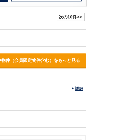
次の10件>>
中物件（会員限定物件含む）をもっと見る
詳細