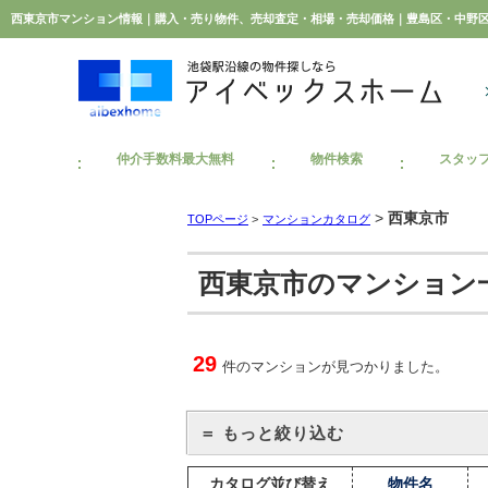
仲介手数料最大無料
物件検索
スタッ
>
西東京市
TOPページ
>
マンションカタログ
西東京市のマンション
29
件のマンションが見つかりました。
＝ もっと絞り込む
カタログ並び替え
物件名