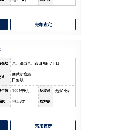
売却査定
無
所在地
東京都西東京市田無町7丁目
西武新宿線
交通
田無駅
築年数
1994年6月
駅徒歩
徒歩14分
階数
地上8階
総戸数
売却査定