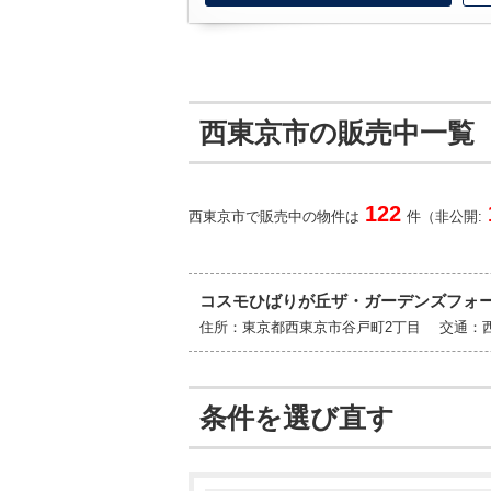
西東京市の販売中一覧
122
西東京市で販売中の物件は
件（非公開:
コスモひばりが丘ザ・ガーデンズフォ
住所：東京都西東京市谷戸町2丁目 交通：
条件を選び直す