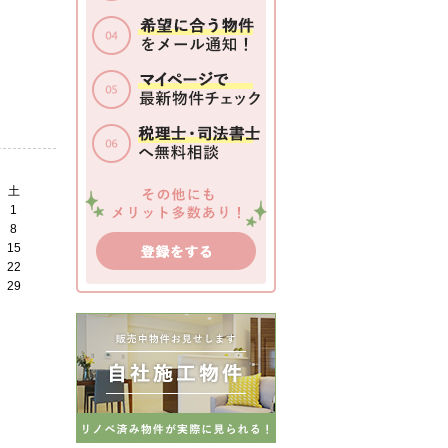
土
1
8
15
22
29