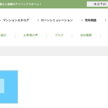
来店予約
情報なら池袋のアイベックスホーム！
マンションカタログ
ローンシミュレーション
売却相談
フ紹介
お客様の声
ブログ
会社概要