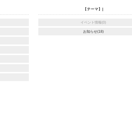
【テーマ】|
イベント情報(0)
お知らせ(18)