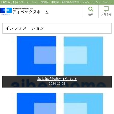
【お知らせ】|インフォメーション | 豊島区・中野区・新宿区の中古マンション・リノベーション情報なら池袋のアイベックスホーム！の不動産のことならアイベックスホーム株式会社
検索
お知らせ
インフォメーション
年末年始休業のお知らせ
2024-12-05