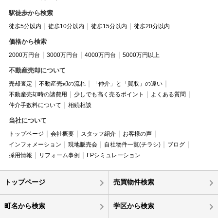
駅徒歩から検索
徒歩5分以内
徒歩10分以内
徒歩15分以内
徒歩20分以内
価格から検索
2000万円台
3000万円台
4000万円台
5000万円以上
不動産売却について
売却査定
不動産売却の流れ
「仲介」と「買取」の違い
不動産売却時の諸費用
少しでも高く売るポイント
よくある質問
仲介手数料について
相続相談
当社について
トップページ
会社概要
スタッフ紹介
お客様の声
インフォメーション
現地販売会
自社物件一覧(チラシ)
ブログ
採用情報
リフォーム事例
FPシミュレーション
トップページ
売買物件検索
町名から検索
学区から検索