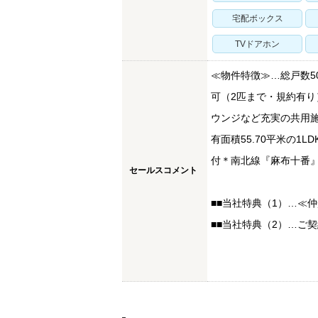
宅配ボックス
TVドアホン
≪物件特徴≫…総戸数5
可（2匹まで・規約有
ウンジなど充実の共用
有面積55.70平米の1
付＊南北線『麻布十番
セールスコメント
■■当社特典（1）…≪
■■当社特典（2）…ご