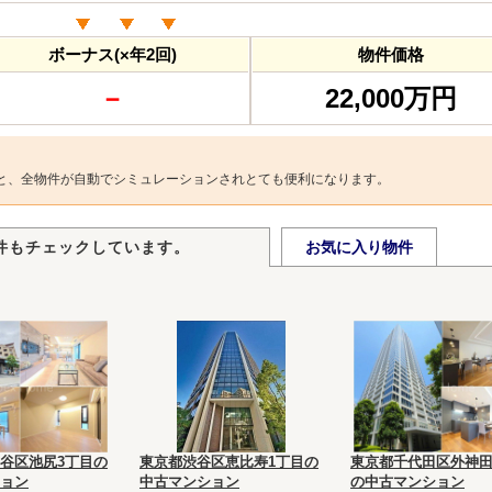
ボーナス(×年2回)
物件価格
－
22,000万円
と、全物件が自動でシミュレーションされとても便利になります。
件もチェックしています。
お気に入り物件
谷区池尻3丁目の
東京都渋谷区恵比寿1丁目の
東京都千代田区外神田
ョン
中古マンション
の中古マンション