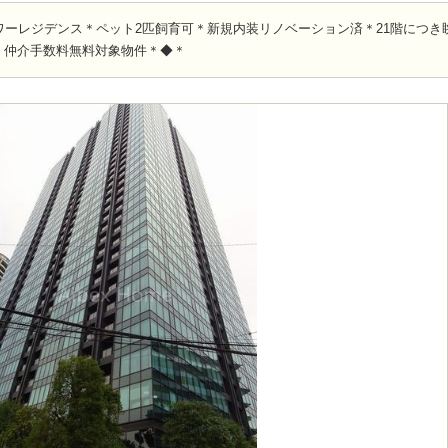
ワーレジデンス＊ペット2匹飼育可＊新規内装リノベーション済＊21階につき
＊仲介手数料無料対象物件＊◆＊