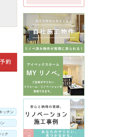
キッチン
コン
ロック