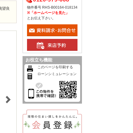
物件番号 RHS-B00164-018134
眺望良
※「ホームページを見た」
とお伝え下さい。
お役立ち機能
このページを印刷する
ローンシミュレーション