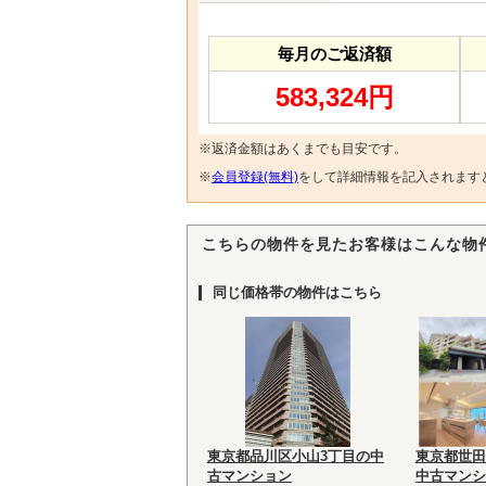
毎月のご返済額
583,324円
※返済金額はあくまでも目安です。
※
会員登録(無料)
をして詳細情報を記入されます
こちらの物件を見たお客様はこんな物
同じ価格帯の物件はこちら
東京都品川区小山3丁目の中
東京都世田
古マンション
中古マンシ