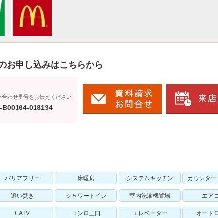
のお申し込みはこちらから
い合わせ番号をお伝えください
-B00164-018134
バリアフリー
床暖房
システムキッチン
カウンター
追い焚き
シャワートイレ
室内洗濯機置場
エア
CATV
コンロ三口
エレベーター
オート