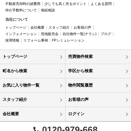
不動産売却時の諸費用
少しでも高く売るポイント
よくある質問
仲介手数料について
相続相談
当社について
トップページ
会社概要
スタッフ紹介
お客様の声
インフォメーション
現地販売会
自社物件一覧(チラシ)
ブログ
採用情報
リフォーム事例
FPシミュレーション
トップページ
売買物件検索
町名から検索
学区から検索
お気に入り物件一覧
物件閲覧履歴
スタッフ紹介
お客様の声
会社概要
ログイン
0120-979-668