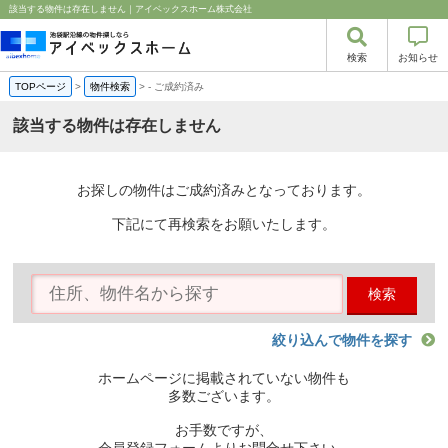
該当する物件は存在しません｜アイベックスホーム株式会社
検索
お知らせ
TOPページ
>
物件検索
>
-
ご成約済み
該当する物件は存在しません
お探しの物件はご成約済みとなっております。
下記にて再検索をお願いたします。
検索
絞り込んで物件を探す
ホームページに掲載されていない物件も
多数ございます。
お手数ですが、
会員登録フォームよりお問合せ下さい。