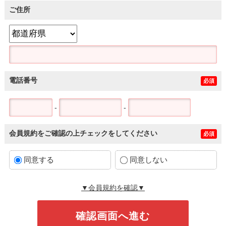
ご住所
電話番号
必須
-
-
会員規約をご確認の上チェックをしてください
必須
同意する
同意しない
▼会員規約を確認▼