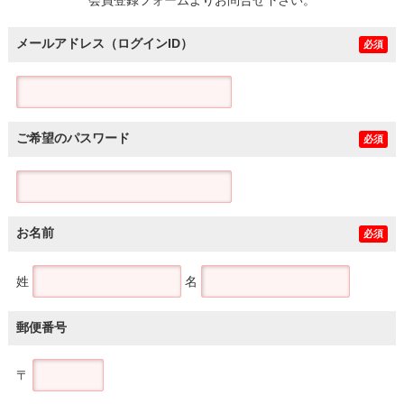
メールアドレス（ログインID）
必須
ご希望のパスワード
必須
お名前
必須
姓
名
郵便番号
〒