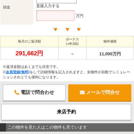
直接入力する
頭金
万円
ボーナス
毎月のご返済額
物件価格
(×年2回)
291,662円
－
11,000万円
※返済金額はあくまでも目安です。
※
会員登録(無料)
をして詳細情報を記入されますと、全物件が自動でシミュレー
ションされとても便利になります。
電話で問合わせ
メールで問合せ
来店予約
この物件を見た人はこの物件も見ています