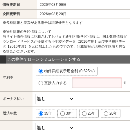
情報更新日
2026年08月06日
次回更新日
2026年08月20日
※各種情報と差異がある場合は現況優先となります
※物件情報の学区情報について
当サイト物件情報に記載されております通学区域(学区)情報は、国土数値情報ダ
ウンロードサービスが提供する小学校区データ【2016年度】及び中学校区デー
タ【2016年度】を元に加工したものですので、記載情報が現在の学区域と異な
る場合がございます。
この物件でローンシミュレーションする
物件詳細表示用金利 (0.625％)
年利率
直接入力する
％
ボーナス払い
返済年数
35年
30年
25年
20年