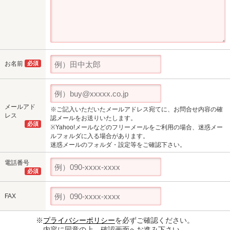
お名前
必須
メールアド
※ご記入いただいたメールアドレス宛てに、お問合せ内容の確
レス
認メールをお送りいたします。
必須
※Yahoo!メールなどのフリーメールをご利用の場合、迷惑メー
ルフォルダに入る場合があります。
迷惑メールのフォルダ・設定等をご確認下さい。
電話番号
必須
FAX
※
プライバシーポリシー
を必ずご確認ください。
内容に同意の上、確認画面へお進み下さい。