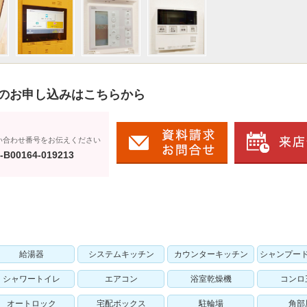
のお申し込みはこちらから
い合わせ番号をお伝えください
-B00164-019213
給湯器
システムキッチン
カウンターキッチン
シャンプー
シャワートイレ
エアコン
浴室乾燥機
コンロ
オートロック
宅配ボックス
駐輪場
角部