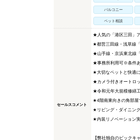
バルコニー
ペット相談
★人気の「港区三田」ア
★都営三田線・浅草線「
★山手線・京浜東北線「
★事務所利用可※条件
★大切なペットと快適に
★カメラ付きオートロ
★令和元年大規模修繕
★4階南東向きの角部屋
セールスコメント
★リビング・ダイニング
★内装リノベーション
【弊社独自のビックキ