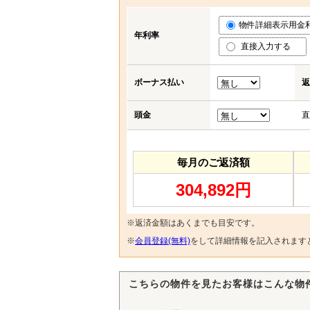
物件詳細表示用金利 (
年利率
直接入力する
ボーナス払い
返
頭金
直
毎月のご返済額
304,892円
※返済金額はあくまでも目安です。
※
会員登録(無料)
をして詳細情報を記入されます
こちらの物件を見たお客様はこんな物