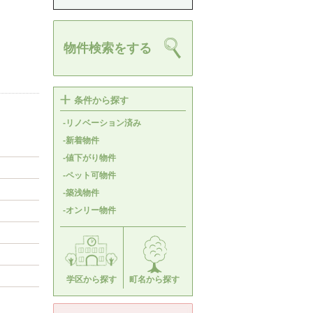
物件検索をする
条件から探す
-リノベーション済み
-新着物件
-値下がり物件
-ペット可物件
-築浅物件
-オンリー物件
学区から探す
町名から探す