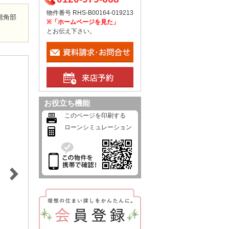
物件番号 RHS-B00164-019213
階角部
※「ホームページを見た」
とお伝え下さい。
お役立ち機能
このページを印刷する
ローンシミュレーション