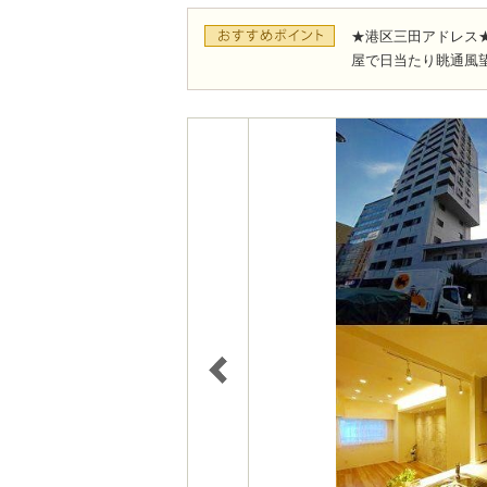
★港区三田アドレス
屋で日当たり眺通風