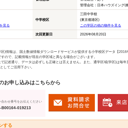
管理会社：日本ハウズイング(株
三田中学校
中学校区
(東京都港区)
を見る
この学区の他の物件を見る
次回更新日
2026年08月20日
区)情報は、国土数値情報ダウンロードサービスが提供する小学校区データ【2016
のですので、記載情報が現在の学区域と異なる場合がございます。
上で記述通り、データは必ずしも正確とは言えません。また、通学区域(学区)は毎年
としてご活用下さい。
のお申し込みはこちらから
い合わせ番号をお伝えください
-B00164-019213
ンする