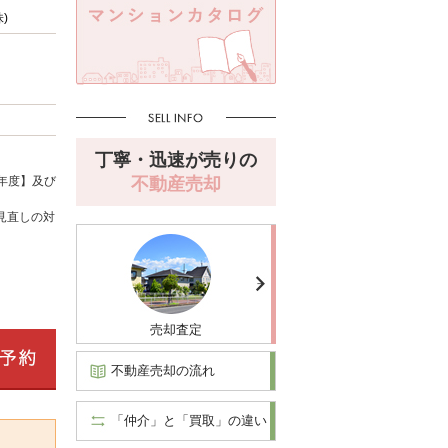
)
丁寧・迅速が売りの
不動産売却
年度】及び
見直しの対
売却査定
不動産売却の流れ
「仲介」と「買取」の違い