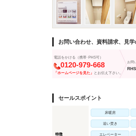
お問い合わせ、資料請求、見学
電話をかける（携帯･PHS可）
お問
0120-979-668
RHS
「ホームページを見た」
とお伝え下さい。
セールスポイント
床暖房
追い焚き
特徴
エレベーター