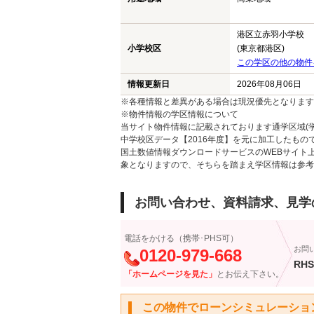
港区立赤羽小学校
小学校区
(東京都港区)
この学区の他の物件
情報更新日
2026年08月06日
※各種情報と差異がある場合は現況優先となります
※物件情報の学区情報について
当サイト物件情報に記載されております通学区域(学
中学校区データ【2016年度】を元に加工したも
国土数値情報ダウンロードサービスのWEBサイト
象となりますので、そちらを踏まえ学区情報は参考
お問い合わせ、資料請求、見学
電話をかける（携帯･PHS可）
お問
0120-979-668
RHS
「ホームページを見た」
とお伝え下さい。
この物件でローンシミュレーショ