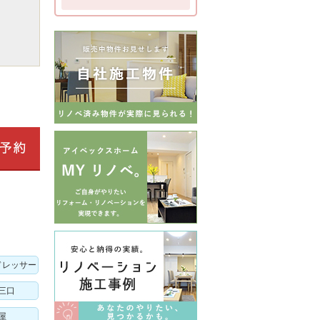
ドレッサー
三口
屋