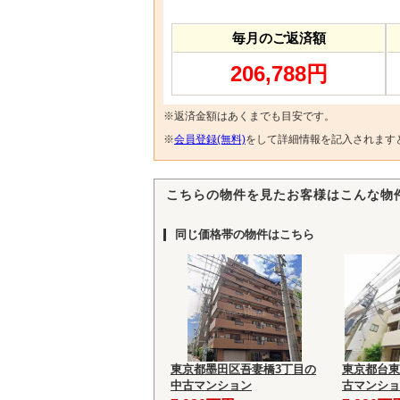
毎月のご返済額
206,788円
※返済金額はあくまでも目安です。
※
会員登録(無料)
をして詳細情報を記入されます
こちらの物件を見たお客様はこんな物
同じ価格帯の物件はこちら
東京都墨田区吾妻橋3丁目の
東京都台東
中古マンション
古マンショ