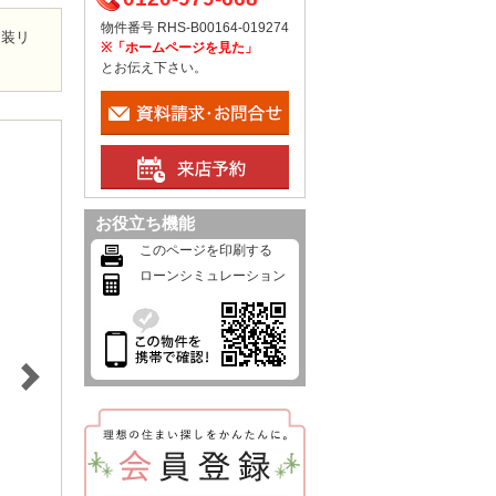
物件番号 RHS-B00164-019274
内装リ
※「ホームページを見た」
とお伝え下さい。
お役立ち機能
このページを印刷する
ローンシミュレーション