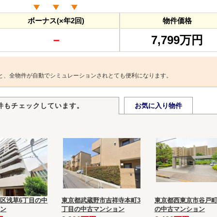
ボーナス(×年2回)
物件価格
－
7,799万円
と、全物件が自動でシミュレーションされとても便利になります。
件もチェックしています。
お気に入り物件
区浅草6丁目の中
東京都武蔵野市吉祥寺本町3
東京都西東京市谷戸町
ン
丁目の中古マンション
の中古マンション