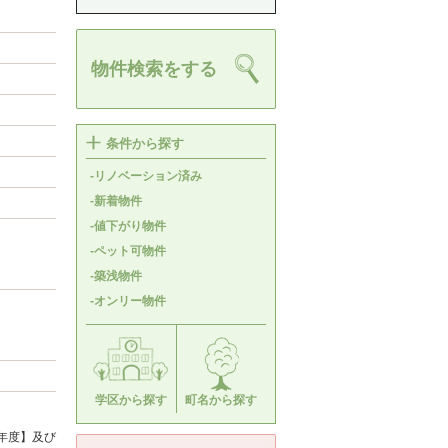
物件検索をする
条件から探す
-リノベーション済み
-新着物件
-値下がり物件
-ペット可物件
-築浅物件
-オンリー物件
学区から探す
町名から探す
年度】及び