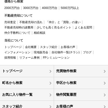
価格から検索
2000万円台
3000万円台
4000万円台
5000万円以上
不動産売却について
売却査定
不動産売却の流れ
「仲介」と「買取」の違い
不動産売却時の諸費用
少しでも高く売るポイント
よくある質問
仲介手数料について
相続相談
当社について
トップページ
会社概要
スタッフ紹介
お客様の声
インフォメーション
現地販売会
自社物件一覧(チラシ)
ブログ
採用情報
リフォーム事例
FPシミュレーション
トップページ
売買物件検索
町名から検索
学区から検索
お気に入り物件一覧
物件閲覧履歴
スタッフ紹介
お客様の声