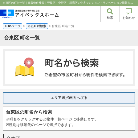
台東区の町名一覧｜売買物件検索｜豊島区・中野区・新宿区の中古マンション・リノベーション情報なら池袋のアイベックスホーム！
検索
お知らせ
TOPページ
>
市区町村検索
> 台東区 町名一覧
台東区 町名一覧
エリア選択画面へ戻る
台東区の町名から検索
※町名をクリックすると物件一覧ページに移動します。
※種別は移動先のページで選択できます。