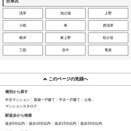
台東区
浅草
池之端
上野
小島
寿
西浅草
根岸
東上野
松が谷
三筋
谷中
竜泉
このページの先頭へ
種別から探す
中古マンション
新築一戸建て
中古一戸建て
土地
マンションカタログ
駅徒歩から検索
徒歩5分以内
徒歩10分以内
徒歩15分以内
徒歩20分以内