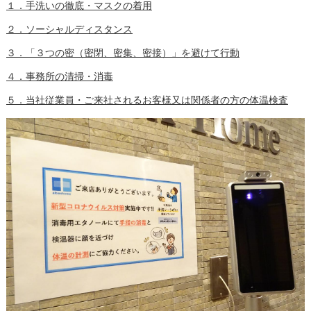
１．手洗いの徹底・マスクの着用
２．ソーシャルディスタンス
３．「３つの密（密閉、密集、密接）」を避けて行動
４．事務所の清掃・消毒
５．当社従業員・ご来社されるお客様又は関係者の方の体温検査