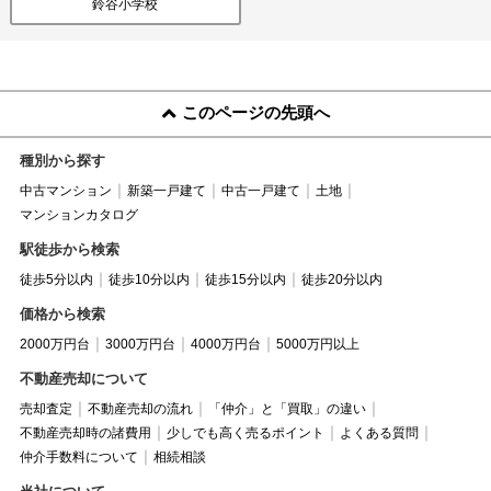
鈴谷小学校
このページの先頭へ
種別から探す
中古マンション
新築一戸建て
中古一戸建て
土地
マンションカタログ
駅徒歩から検索
徒歩5分以内
徒歩10分以内
徒歩15分以内
徒歩20分以内
価格から検索
2000万円台
3000万円台
4000万円台
5000万円以上
不動産売却について
売却査定
不動産売却の流れ
「仲介」と「買取」の違い
不動産売却時の諸費用
少しでも高く売るポイント
よくある質問
仲介手数料について
相続相談