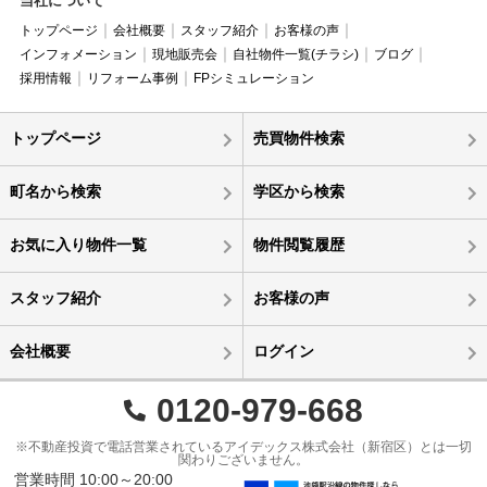
当社について
トップページ
会社概要
スタッフ紹介
お客様の声
インフォメーション
現地販売会
自社物件一覧(チラシ)
ブログ
採用情報
リフォーム事例
FPシミュレーション
トップページ
売買物件検索
町名から検索
学区から検索
お気に入り物件一覧
物件閲覧履歴
スタッフ紹介
お客様の声
会社概要
ログイン
0120-979-668
※不動産投資で電話営業されているアイデックス株式会社（新宿区）とは一切
関わりございません。
営業時間 10:00～20:00