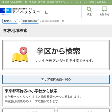
葛飾区の小学校学区一覧｜豊島区・中野区・新宿区の中古マンション・リノベーション情報なら池袋のアイベックスホーム！%
検索
お知らせ
TOPページ
>
学校地域検索
> 葛飾区の小学校一覧
学校地域検索
エリア選択画面へ戻る
東京都葛飾区の小学校から検索
※学校名をクリックすると物件検索ページに移動します。
※種別は移動先のページで選択できます。