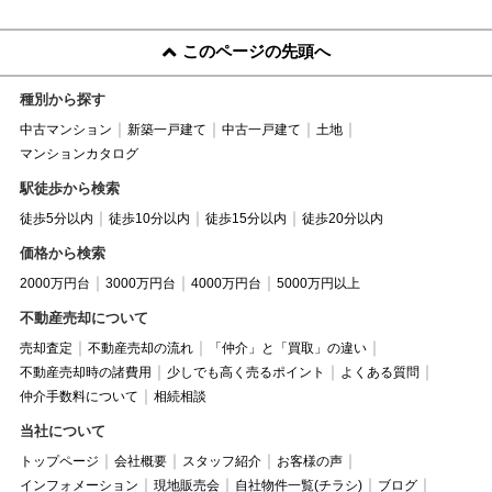
このページの先頭へ
種別から探す
中古マンション
新築一戸建て
中古一戸建て
土地
マンションカタログ
駅徒歩から検索
徒歩5分以内
徒歩10分以内
徒歩15分以内
徒歩20分以内
価格から検索
2000万円台
3000万円台
4000万円台
5000万円以上
不動産売却について
売却査定
不動産売却の流れ
「仲介」と「買取」の違い
不動産売却時の諸費用
少しでも高く売るポイント
よくある質問
仲介手数料について
相続相談
当社について
トップページ
会社概要
スタッフ紹介
お客様の声
インフォメーション
現地販売会
自社物件一覧(チラシ)
ブログ