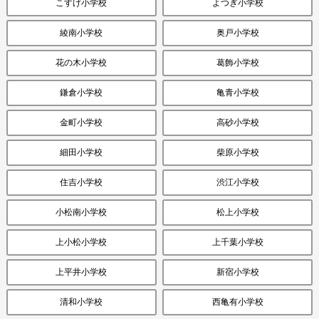
こすげ小学校
よつぎ小学校
綾南小学校
奥戸小学校
花の木小学校
葛飾小学校
鎌倉小学校
亀青小学校
金町小学校
高砂小学校
細田小学校
柴原小学校
住吉小学校
渋江小学校
小松南小学校
松上小学校
上小松小学校
上千葉小学校
上平井小学校
新宿小学校
清和小学校
西亀有小学校