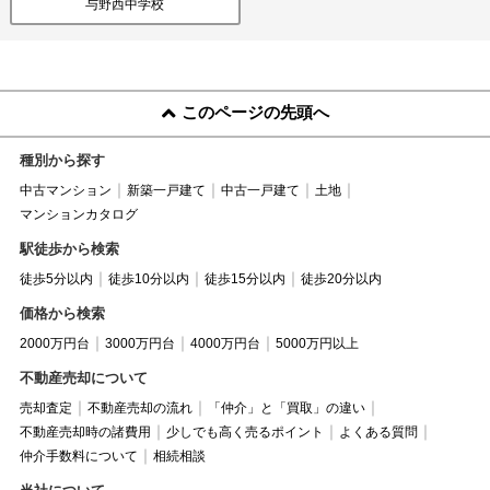
与野西中学校
このページの先頭へ
種別から探す
中古マンション
新築一戸建て
中古一戸建て
土地
マンションカタログ
駅徒歩から検索
徒歩5分以内
徒歩10分以内
徒歩15分以内
徒歩20分以内
価格から検索
2000万円台
3000万円台
4000万円台
5000万円以上
不動産売却について
売却査定
不動産売却の流れ
「仲介」と「買取」の違い
不動産売却時の諸費用
少しでも高く売るポイント
よくある質問
仲介手数料について
相続相談