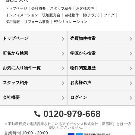
当社について
トップページ
会社概要
スタッフ紹介
お客様の声
インフォメーション
現地販売会
自社物件一覧(チラシ)
ブログ
採用情報
リフォーム事例
FPシミュレーション
トップページ
売買物件検索
町名から検索
学区から検索
お気に入り物件一覧
物件閲覧履歴
スタッフ紹介
お客様の声
会社概要
ログイン
0120-979-668
※不動産投資で電話営業されているアイデックス株式会社（新宿区）とは一切
関わりございません。
営業時間 10:00～20:00