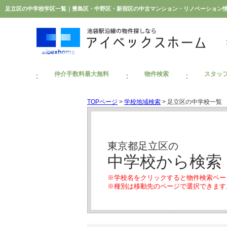
足立区の中学校学区一覧｜豊島区・中野区・新宿区の中古マンション・リノベーション
仲介手数料最大無料
物件検索
スタッ
TOPページ
>
学校地域検索
> 足立区の中学校一覧
東京都足立区の
中学校から検索
※学校名をクリックすると物件検索ペー
※種別は移動先のページで選択できます