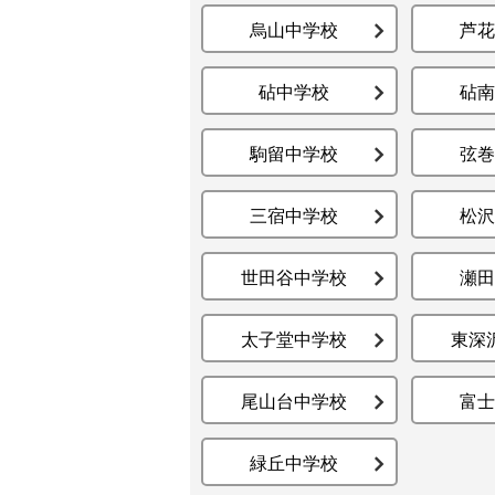
烏山中学校
芦花
砧中学校
砧南
駒留中学校
弦巻
三宿中学校
松沢
世田谷中学校
瀬田
太子堂中学校
東深
尾山台中学校
富士
緑丘中学校