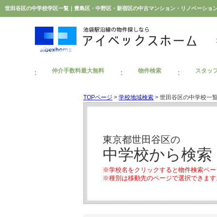
世田谷区の中学校学区一覧｜豊島区・中野区・新宿区の中古マンション・リノベーショ
仲介手数料最大無料
物件検索
スタッ
TOPページ
>
学校地域検索
> 世田谷区の中学校一
東京都世田谷区の
中学校から検索
※学校名をクリックすると物件検索ペー
※種別は移動先のページで選択できます