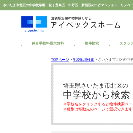
さいたま市北区の中学校学区一覧｜豊島区・中野区・新宿区の中古マンション・リノベ
仲介手数料最大無料
物件検索
スタッ
TOPページ
>
学校地域検索
> さいたま市北区の中
埼玉県さいたま市北区の
中学校から検索
※学校名をクリックすると物件検索ペー
※種別は移動先のページで選択できます