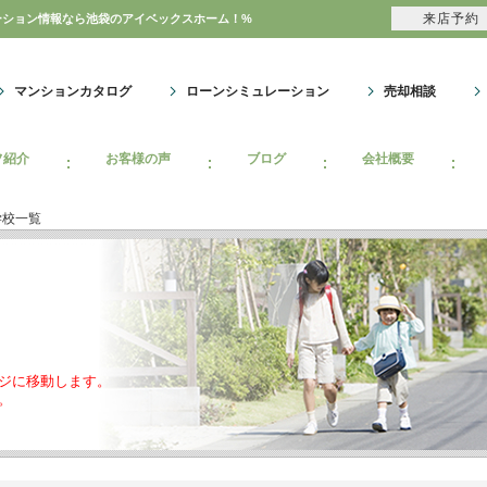
来店予約
ーション情報なら池袋のアイベックスホーム！%
マンションカタログ
ローンシミュレーション
売却相談
フ紹介
お客様の声
ブログ
会社概要
学校一覧
ジに移動します。
。