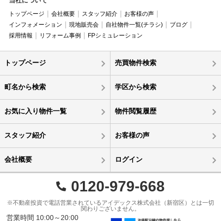
当社について
トップページ
会社概要
スタッフ紹介
お客様の声
インフォメーション
現地販売会
自社物件一覧(チラシ)
ブログ
採用情報
リフォーム事例
FPシミュレーション
トップページ
売買物件検索
町名から検索
学区から検索
お気に入り物件一覧
物件閲覧履歴
スタッフ紹介
お客様の声
会社概要
ログイン
0120-979-668
※不動産投資で電話営業されているアイデックス株式会社（新宿区）とは一切
関わりございません。
営業時間 10:00～20:00