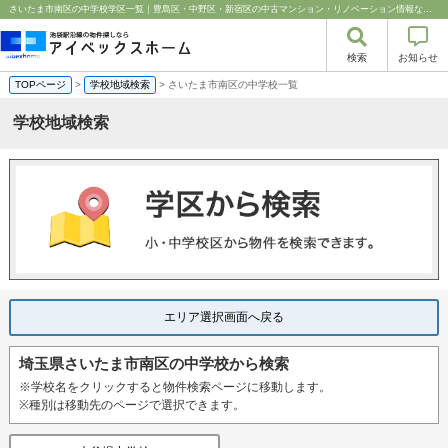
さいたま市南区の中学校学区一覧｜豊島区・中野区・新宿区の中古マンション・リノベーション情報なら池袋のアイベックスホーム！%
検索
お知らせ
TOPページ
>
学校地域検索
> さいたま市南区の中学校一覧
学校地域検索
エリア選択画面へ戻る
埼玉県さいたま市南区の中学校から検索
※学校名をクリックすると物件検索ページに移動します。
※種別は移動先のページで選択できます。