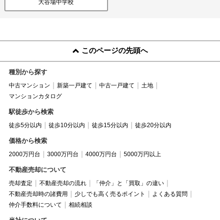
大谷場中学校
このページの先頭へ
種別から探す
中古マンション
新築一戸建て
中古一戸建て
土地
マンションカタログ
駅徒歩から検索
徒歩5分以内
徒歩10分以内
徒歩15分以内
徒歩20分以内
価格から検索
2000万円台
3000万円台
4000万円台
5000万円以上
不動産売却について
売却査定
不動産売却の流れ
「仲介」と「買取」の違い
不動産売却時の諸費用
少しでも高く売るポイント
よくある質問
仲介手数料について
相続相談