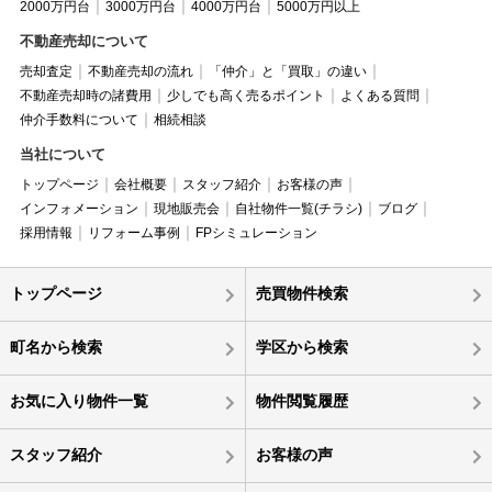
2000万円台
3000万円台
4000万円台
5000万円以上
不動産売却について
売却査定
不動産売却の流れ
「仲介」と「買取」の違い
不動産売却時の諸費用
少しでも高く売るポイント
よくある質問
仲介手数料について
相続相談
当社について
トップページ
会社概要
スタッフ紹介
お客様の声
インフォメーション
現地販売会
自社物件一覧(チラシ)
ブログ
採用情報
リフォーム事例
FPシミュレーション
トップページ
売買物件検索
町名から検索
学区から検索
お気に入り物件一覧
物件閲覧履歴
スタッフ紹介
お客様の声