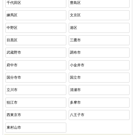
千代田区
豊島区
練馬区
文京区
中野区
港区
目黒区
三鷹市
武蔵野市
調布市
府中市
小金井市
国分寺市
国立市
立川市
清瀬市
狛江市
多摩市
西東京市
八王子市
東村山市