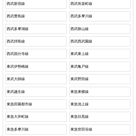
西武新宿線
西武有楽町線
西武豊島線
西武多摩川線
西武多摩湖線
西武狭山線
西武拝島線
西武西武園線
西武国分寺線
東武東上線
東武伊勢崎線
東武亀戸線
東武大師線
東武野田線
東武越生線
東急東横線
東急田園都市線
東急池上線
東急大井町線
東急目黒線
東急多摩川線
東急世田谷線