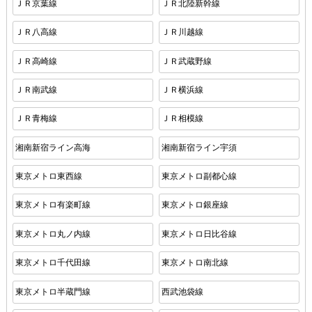
ＪＲ京葉線
ＪＲ北陸新幹線
ＪＲ八高線
ＪＲ川越線
ＪＲ高崎線
ＪＲ武蔵野線
ＪＲ南武線
ＪＲ横浜線
ＪＲ青梅線
ＪＲ相模線
湘南新宿ライン高海
湘南新宿ライン宇須
東京メトロ東西線
東京メトロ副都心線
東京メトロ有楽町線
東京メトロ銀座線
東京メトロ丸ノ内線
東京メトロ日比谷線
東京メトロ千代田線
東京メトロ南北線
東京メトロ半蔵門線
西武池袋線