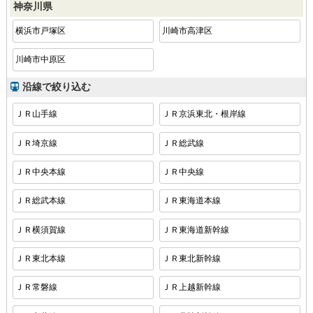
神奈川県
横浜市戸塚区
川崎市高津区
川崎市中原区
沿線で絞り込む
ＪＲ山手線
ＪＲ京浜東北・根岸線
ＪＲ埼京線
ＪＲ総武線
ＪＲ中央本線
ＪＲ中央線
ＪＲ総武本線
ＪＲ東海道本線
ＪＲ横須賀線
ＪＲ東海道新幹線
ＪＲ東北本線
ＪＲ東北新幹線
ＪＲ常磐線
ＪＲ上越新幹線