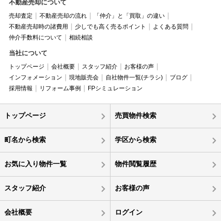
不動産売却について
売却査定
不動産売却の流れ
「仲介」と「買取」の違い
不動産売却時の諸費用
少しでも高く売るポイント
よくある質問
仲介手数料について
相続相談
当社について
トップページ
会社概要
スタッフ紹介
お客様の声
インフォメーション
現地販売会
自社物件一覧(チラシ)
ブログ
採用情報
リフォーム事例
FPシミュレーション
トップページ
売買物件検索
町名から検索
学区から検索
お気に入り物件一覧
物件閲覧履歴
スタッフ紹介
お客様の声
会社概要
ログイン