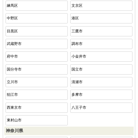
練馬区
文京区
中野区
港区
目黒区
三鷹市
武蔵野市
調布市
府中市
小金井市
国分寺市
国立市
立川市
清瀬市
狛江市
多摩市
西東京市
八王子市
東村山市
神奈川県