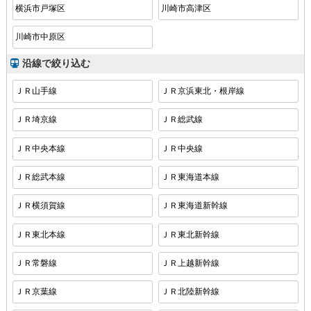
横浜市戸塚区
川崎市高津区
川崎市中原区
沿線で絞り込む
ＪＲ山手線
ＪＲ京浜東北・根岸線
ＪＲ埼京線
ＪＲ総武線
ＪＲ中央本線
ＪＲ中央線
ＪＲ総武本線
ＪＲ東海道本線
ＪＲ横須賀線
ＪＲ東海道新幹線
ＪＲ東北本線
ＪＲ東北新幹線
ＪＲ常磐線
ＪＲ上越新幹線
ＪＲ京葉線
ＪＲ北陸新幹線