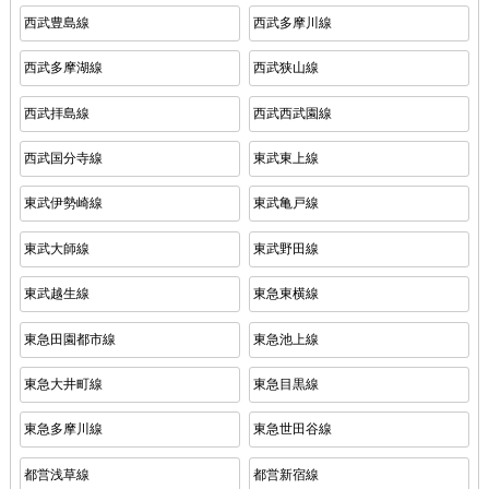
西武豊島線
西武多摩川線
西武多摩湖線
西武狭山線
西武拝島線
西武西武園線
西武国分寺線
東武東上線
東武伊勢崎線
東武亀戸線
東武大師線
東武野田線
東武越生線
東急東横線
東急田園都市線
東急池上線
東急大井町線
東急目黒線
東急多摩川線
東急世田谷線
都営浅草線
都営新宿線