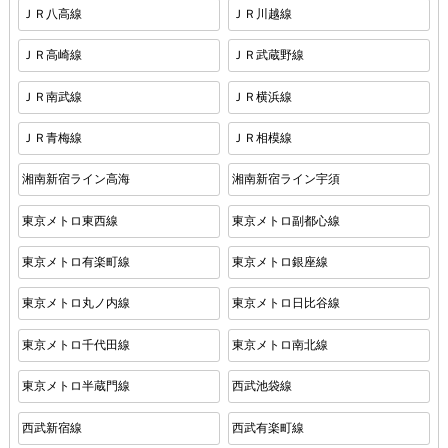
ＪＲ八高線
ＪＲ川越線
ＪＲ高崎線
ＪＲ武蔵野線
ＪＲ南武線
ＪＲ横浜線
ＪＲ青梅線
ＪＲ相模線
湘南新宿ライン高海
湘南新宿ライン宇須
東京メトロ東西線
東京メトロ副都心線
東京メトロ有楽町線
東京メトロ銀座線
東京メトロ丸ノ内線
東京メトロ日比谷線
東京メトロ千代田線
東京メトロ南北線
東京メトロ半蔵門線
西武池袋線
西武新宿線
西武有楽町線