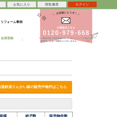
お気に入り
閲覧履歴
ログイン
リフォーム事例
会員登録
高速鉄道りんかい線の販売中物件はこちら
規模
総戸数
販売物件数