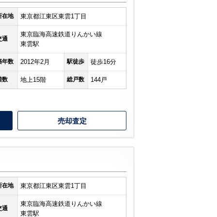
所在地
東京都江東区東雲1丁目
東京臨海高速鉄道りんかい線
交通
東雲駅
築年数
2012年2月
駅徒歩
徒歩16分
階数
地上15階
総戸数
144戸
売却査定
所在地
東京都江東区東雲1丁目
東京臨海高速鉄道りんかい線
交通
東雲駅