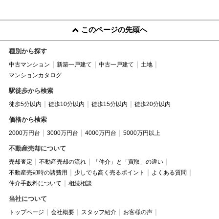
このページの先頭へ
種別から探す
中古マンション
新築一戸建て
中古一戸建て
土地
マンションカタログ
駅徒歩から検索
徒歩5分以内
徒歩10分以内
徒歩15分以内
徒歩20分以内
価格から検索
2000万円台
3000万円台
4000万円台
5000万円以上
不動産売却について
売却査定
不動産売却の流れ
「仲介」と「買取」の違い
不動産売却時の諸費用
少しでも高く売るポイント
よくある質問
仲介手数料について
相続相談
当社について
トップページ
会社概要
スタッフ紹介
お客様の声