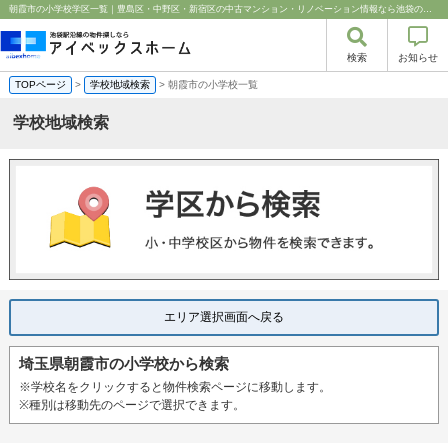
朝霞市の小学校学区一覧｜豊島区・中野区・新宿区の中古マンション・リノベーション情報なら池袋のアイベックスホーム！%
検索
お知らせ
TOPページ
>
学校地域検索
> 朝霞市の小学校一覧
学校地域検索
エリア選択画面へ戻る
埼玉県朝霞市の小学校から検索
※学校名をクリックすると物件検索ページに移動します。
※種別は移動先のページで選択できます。